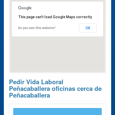
This page can't load Google Maps correctly.
OK
Do you own this website?
Pedir Vida Laboral
Peñacaballera oficinas cerca de
Peñacaballera
Estos son los 5 resultados de búsqueda más cercanos de
oficinas donde poder solicitar su
Pedir Vida Laboral