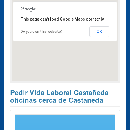
This page can't load Google Maps correctly.
OK
Do you own this website?
Pedir Vida Laboral Castañeda
oficinas cerca de Castañeda
Estos son los 7 resultados de búsqueda más cercanos de
oficinas donde poder solicitar su
Pedir Vida Laboral
Castañeda
.