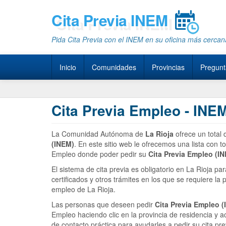
Cita Previa INEM
Pida Cita Previa con el INEM en su oficina más cercan
Inicio
Comunidades
Provincias
Pregunt
Cita Previa Empleo - INEM
La Comunidad Autónoma de
La Rioja
ofrece un total
(INEM)
. En este sitio web le ofrecemos una lista con t
Empleo donde poder pedir su
Cita Previa Empleo (I
El sistema de cita previa es obligatorio en La Rioja pa
certificados y otros trámites en los que se requiere l
empleo de La Rioja.
Las personas que deseen pedir
Cita Previa Empleo 
Empleo haciendo clic en la provincia de residencia y 
de contacto práctica para ayudarles a pedir su cita pr