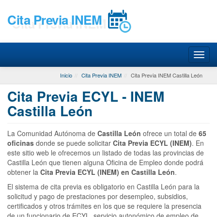
Cita Previa INEM
Inicio
Cita Previa INEM
Cita Previa INEM Castilla León
Cita Previa ECYL - INEM
Castilla León
La Comunidad Autónoma de
Castilla León
ofrece un total de
65
oficinas
donde se puede solicitar
Cita Previa ECYL (INEM)
. En
este sitio web le ofrecemos un listado de todas las provincias de
Castilla León que tienen alguna Oficina de Empleo donde podrá
obtener la
Cita Previa ECYL (INEM)
en Castilla León
.
El sistema de cita previa es obligatorio en Castilla León para la
solicitud y pago de prestaciones por desempleo, subsidios,
certificados y otros trámites en los que se requiere la presencia
de un funcionario de ECYL, servicio autonómico de empleo de