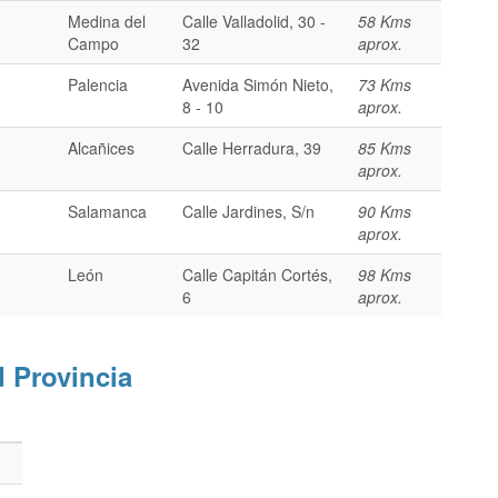
Medina del
Calle Valladolid, 30 -
58 Kms
Campo
32
aprox.
Palencia
Avenida Simón Nieto,
73 Kms
8 - 10
aprox.
Alcañices
Calle Herradura, 39
85 Kms
aprox.
Salamanca
Calle Jardines, S/n
90 Kms
aprox.
León
Calle Capitán Cortés,
98 Kms
6
aprox.
d Provincia