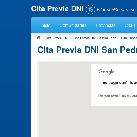
Cita Previa DNI
Información para su 
Inicio
Comunidades
Provincias
Cita P
Cita Previa DNI
Cita Previa DNI Castilla León
Cita Previa
Cita Previa DNI San Ped
This page can't lo
Do you own this webs