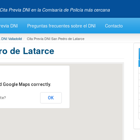
Cita Previa DNI en la Comisaría de Policía más cercana
revia DNI
Preguntas frecuentes sobre el DNI
Contacto
 DNI Valladolid
Cita Previa DNI San Pedro de Latarce
ro de Latarce
ad Google Maps correctly.
OK
ite?