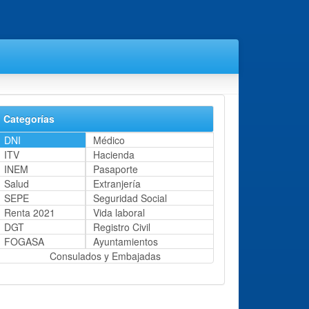
Categorías
DNI
Médico
ITV
Hacienda
INEM
Pasaporte
Salud
Extranjería
SEPE
Seguridad Social
Renta 2021
Vida laboral
DGT
Registro Civil
FOGASA
Ayuntamientos
Consulados y Embajadas