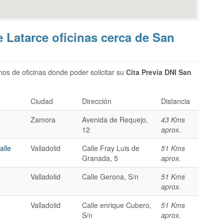
 Latarce oficinas cerca de San
os de oficinas donde poder solicitar su
Cita Previa DNI San
Ciudad
Dirección
Distancia
Zamora
Avenida de Requejo,
43 Kms
12
aprox.
alle
Valladolid
Calle Fray Luis de
51 Kms
Granada, 5
aprox.
Valladolid
Calle Gerona, S/n
51 Kms
aprox.
Valladolid
Calle enrique Cubero,
51 Kms
S/n
aprox.