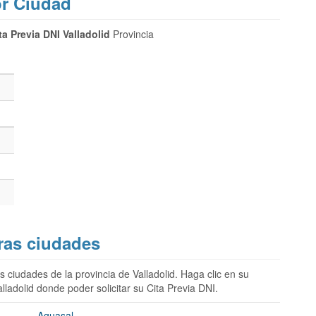
or Ciudad
ta Previa DNI Valladolid
Provincia
tras ciudades
s ciudades de la provincia de Valladolid. Haga clic en su
lladolid donde poder solicitar su Cita Previa DNI.
Aguasal