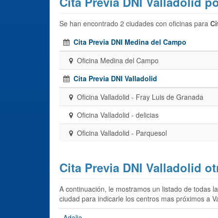
Cita Previa DNI Valladolid p
Se han encontrado 2 ciudades con oficinas para
Ci
Cita Previa DNI Medina del Campo
Oficina Medina del Campo
Cita Previa DNI Valladolid
Oficina Valladolid - Fray Luis de Granada
Oficina Valladolid - delicias
Oficina Valladolid - Parquesol
Cita Previa DNI Valladolid o
A continuación, le mostramos un listado de todas la
ciudad para indicarle los centros mas próximos a Va
Adalia