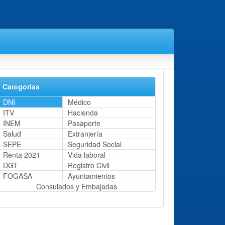
Categorías
DNI
Médico
ITV
Hacienda
INEM
Pasaporte
Salud
Extranjería
SEPE
Seguridad Social
Renta 2021
Vida laboral
DGT
Registro Civil
FOGASA
Ayuntamientos
Consulados y Embajadas