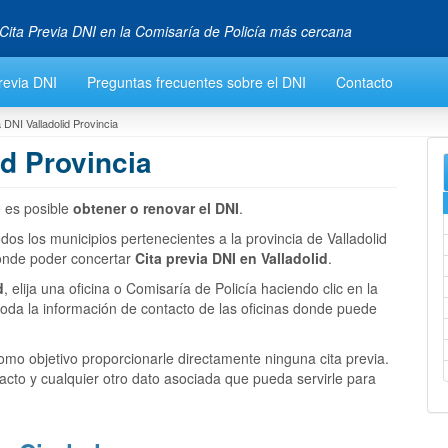
Cita Previa DNI en la Comisaría de Policía más cercana
revia DNI
Preguntas frecuentes sobre el DNI
Contacto
 DNI Valladolid Provincia
id Provincia
 es posible
obtener o renovar el DNI
.
dos los municipios pertenecientes a la provincia de Valladolid
donde poder concertar
Cita previa DNI en Valladolid
.
d
, elija una oficina o Comisaría de Policía haciendo clic en la
oda la información de contacto de las oficinas donde puede
mo objetivo proporcionarle directamente ninguna cita previa.
acto y cualquier otro dato asociada que pueda servirle para