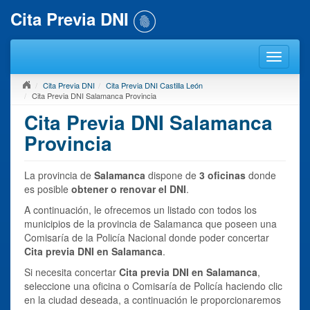
Cita Previa DNI
Cita Previa DNI
Cita Previa DNI Castilla León
Cita Previa DNI Salamanca Provincia
Cita Previa DNI Salamanca
Provincia
La provincia de
Salamanca
dispone de
3 oficinas
donde
es posible
obtener o renovar el DNI
.
A continuación, le ofrecemos un listado con todos los
municipios de la provincia de Salamanca que poseen una
Comisaría de la Policía Nacional donde poder concertar
Cita previa DNI en Salamanca
.
Si necesita concertar
Cita previa DNI en Salamanca
,
seleccione una oficina o Comisaría de Policía haciendo clic
en la ciudad deseada, a continuación le proporcionaremos