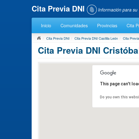
Cita Previa DNI
Información para su 
Inicio
Comunidades
Provincias
Cita P
Cita Previa DNI
Cita Previa DNI Castilla León
Cita Prev
Cita Previa DNI Cristóba
This page can't lo
Do you own this webs