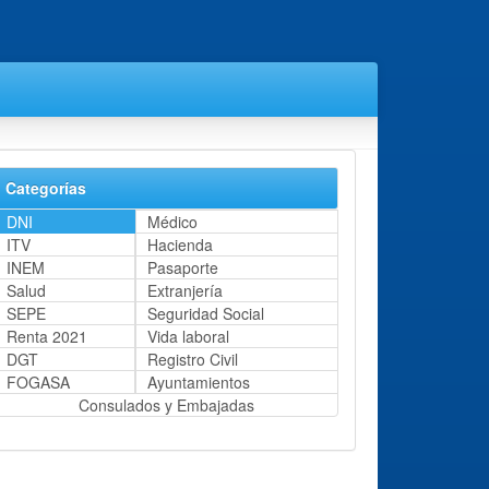
Categorías
DNI
Médico
ITV
Hacienda
INEM
Pasaporte
Salud
Extranjería
SEPE
Seguridad Social
Renta 2021
Vida laboral
DGT
Registro Civil
FOGASA
Ayuntamientos
Consulados y Embajadas