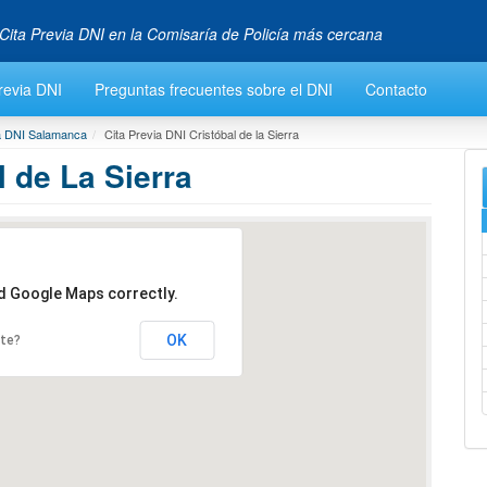
Cita Previa DNI en la Comisaría de Policía más cercana
revia DNI
Preguntas frecuentes sobre el DNI
Contacto
ia DNI Salamanca
Cita Previa DNI Cristóbal de la Sierra
l de La Sierra
ad Google Maps correctly.
OK
ite?