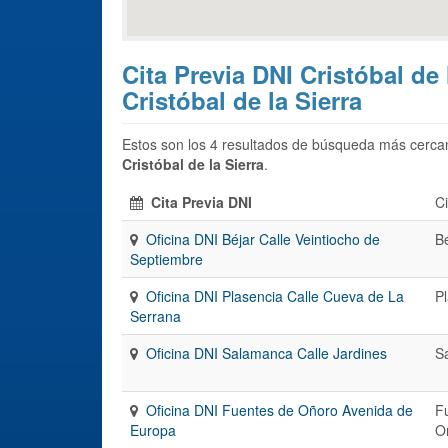
Cita Previa DNI Cristóbal de 
Cristóbal de la Sierra
Estos son los 4 resultados de búsqueda más cercan
Cristóbal de la Sierra
.
Cita Previa DNI
C
Oficina DNI Béjar Calle Veintiocho de
B
Septiembre
Oficina DNI Plasencia Calle Cueva de La
P
Serrana
Oficina DNI Salamanca Calle Jardines
S
Oficina DNI Fuentes de Oñoro Avenida de
F
Europa
O