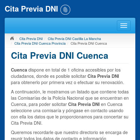
Cita Previa DNI
Cita Previa DNI
Cita Previa DNI Castilla La Mancha
Cita Previa DNI Cuenca Provincia
Cita Previa DNI Cuenca
Cita Previa DNI Cuenca
Cuenca
dispone en total de 1 oficina accesibles por los
ciudadanos, donde es posible solicitar
Cita Previa DNI
para obtenerlo por primera vez o efectuar su renovación.
A continuación, le mostramos un listado que contiene todas
las Comisarías de la Policía Nacional que se encuentran en
Cuenca, para poder solicitar
Cita Previa DNI
en Cuenca
seleccione una comisaría y póngase en contacto usando
con ella los datos que le proporcionamos para concertar su
Cita Previa DNI.
Queremos recordarle que nuestro directorio se encarga de
reunir todos los datos de contacto e información