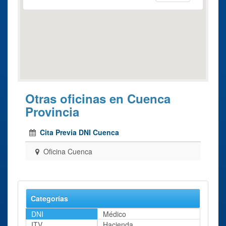
Otras oficinas en Cuenca
Provincia
Cita Previa DNI Cuenca
Oficina Cuenca
Categorías
DNI
Médico
ITV
Hacienda