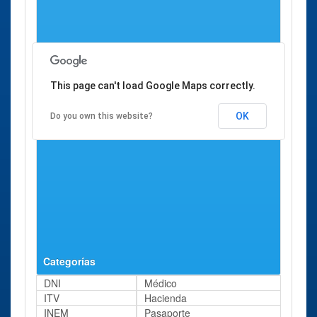
Poniente - Sur
Almodóvar S/n
This page can't load Google Maps correctly.
OK
Do you own this website?
Categorías
DNI
Médico
ITV
Hacienda
INEM
Pasaporte