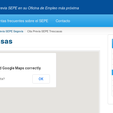
 Previa SEPE en su Oficina de Empleo más próxima
ntas frecuentes sobre el SEPE
Contacto
revia SEPE Segovia
Cita Previa SEPE Trescasas
asas
ad Google Maps correctly.
OK
ite?