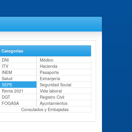
Categorías
DNI
Médico
ITV
Hacienda
INEM
Pasaporte
Salud
Extranjería
SEPE
Seguridad Social
Renta 2021
Vida laboral
DGT
Registro Civil
FOGASA
Ayuntamientos
Consulados y Embajadas