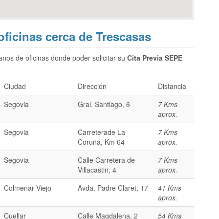
oficinas cerca de Trescasas
nos de oficinas donde poder solicitar su
Cita Previa SEPE
Ciudad
Dirección
Distancia
Segovia
Gral. Santiago, 6
7 Kms
aprox.
Segovia
Carreterade La
7 Kms
Coruña, Km 64
aprox.
Segovia
Calle Carretera de
7 Kms
Villacastin, 4
aprox.
Colmenar Viejo
Avda. Padre Claret, 17
41 Kms
aprox.
Cuellar
Calle Magdalena, 2
54 Kms