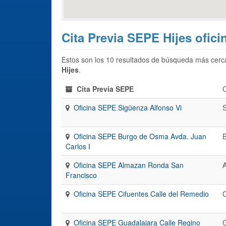
Cita Previa SEPE Hijes ofici
Estos son los 10 resultados de búsqueda más cerca
Hijes
.
Cita Previa SEPE
Oficina SEPE Sigüenza Alfonso Vi
Oficina SEPE Burgo de Osma Avda. Juan
Carlos I
Oficina SEPE Almazan Ronda San
Francisco
Oficina SEPE Cifuentes Calle del Remedio
C
Oficina SEPE Guadalajara Calle Regino