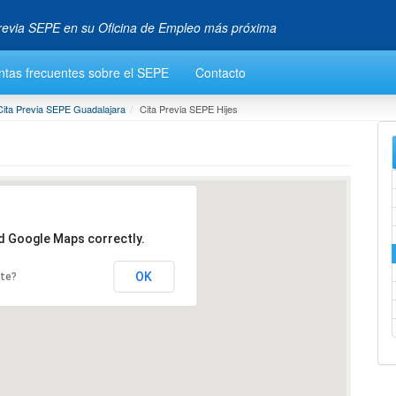
 Previa SEPE en su Oficina de Empleo más próxima
ntas frecuentes sobre el SEPE
Contacto
Cita Previa SEPE Guadalajara
Cita Previa SEPE Hijes
ad Google Maps correctly.
OK
ite?