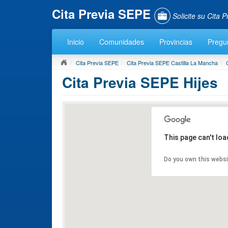
Cita Previa SEPE
Solicite su Cita
Inicio
Comunidades
Provincias
Pregu
Cita Previa SEPE
Cita Previa SEPE Castilla La Mancha
Cita Previa SEPE Hijes
This page can't lo
Do you own this webs