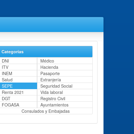
Categorías
DNI
Médico
ITV
Hacienda
INEM
Pasaporte
Salud
Extranjería
SEPE
Seguridad Social
Renta 2021
Vida laboral
DGT
Registro Civil
FOGASA
Ayuntamientos
Consulados y Embajadas