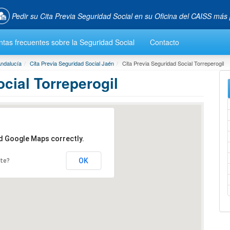
Pedir su Cita Previa Seguridad Social en su Oficina del CAISS más
tas frecuentes sobre la Seguridad Social
Contacto
Andalucía
Cita Previa Seguridad Social Jaén
Cita Previa Seguridad Social Torreperogil
cial Torreperogil
ad Google Maps correctly.
OK
ite?