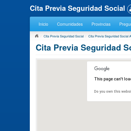
Cita Previa Seguridad Social
Inicio
Comunidades
Provincias
Pregun
Cita Previa Seguridad Social
Cita Previa Seguridad Social 
Cita Previa Seguridad So
This page can't lo
Do you own this webs