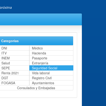
 próxima
Categorías
DNI
Médico
ITV
Hacienda
INEM
Pasaporte
Salud
Extranjería
SEPE
Seguridad Social
Renta 2021
Vida laboral
DGT
Registro Civil
FOGASA
Ayuntamientos
Consulados y Embajadas