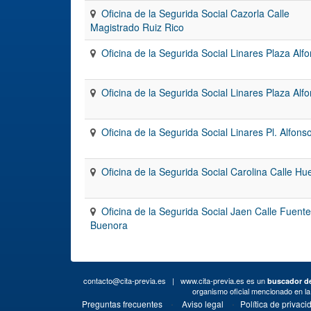
Oficina de la Segurida Social Cazorla Calle
Magistrado Ruiz Rico
Oficina de la Segurida Social Linares Plaza Alfo
Oficina de la Segurida Social Linares Plaza Alfo
Oficina de la Segurida Social Linares Pl. Alfonso
Oficina de la Segurida Social Carolina Calle Hu
Oficina de la Segurida Social Jaen Calle Fuent
Buenora
contacto@cita-previa.es
| www.cita-previa.es es un
buscador de
organismo oficial mencionado en l
·
·
Preguntas frecuentes
Aviso legal
Política de privaci