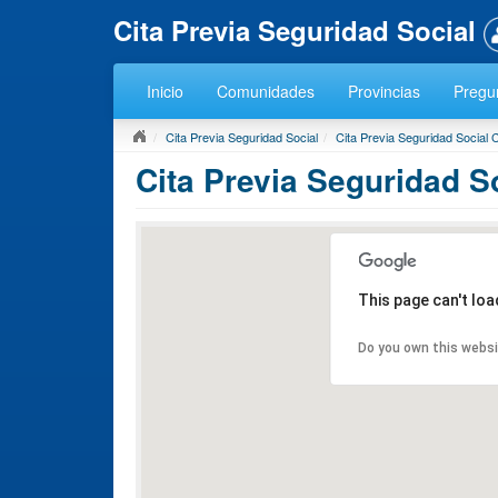
Cita Previa Seguridad Social
Inicio
Comunidades
Provincias
Pregun
Cita Previa Seguridad Social
Cita Previa Seguridad Social 
Cita Previa Seguridad S
This page can't lo
Do you own this webs