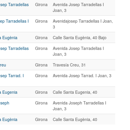
osep Tarradellas
Girona
Avenida Josep Tarradellas I
Joan, 3
ep Tarradellas I
Girona
Avenidajosep Tarradellas I Joan,
3
ta Eugènia
Girona
Calle Santa Eugènia, 40 Bajo
osep Tarradellas
Girona
Avenida Josep Tarradellas I
Joan, 3
Creu
Girona
Travesía Creu, 31
sep Tarrad. I
Girona
Avenida Josep Tarrad. I Joan, 3
ta Eugenia
Girona
Calle Santa Eugenia, 40
oseph
Girona
Avenida Joseph Tarradellas I
Joan, 3
ta Eugènia
Girona
Calle Santa Eugènia, 40