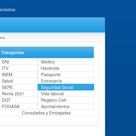
 próxima
rona
Categorías
DNI
Médico
ITV
Hacienda
INEM
Pasaporte
Salud
Extranjería
SEPE
Seguridad Social
Renta 2021
Vida laboral
DGT
Registro Civil
FOGASA
Ayuntamientos
Consulados y Embajadas