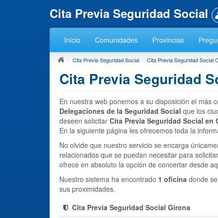
Cita Previa Seguridad Social
Inicio
Comunidades
Provincias
Pregun
Cita Previa Seguridad Social
Cita Previa Seguridad Social 
Cita Previa Seguridad S
En nuestra web ponemos a su disposición el más com
Delegaciones de la Seguridad Social
que los ci
deseen solicitar
Cita Previa Seguridad Social en 
En la siguiente página les ofrecemos toda la inform
No olvide que nuestro servicio se encarga únicamen
relacionados que se puedan necesitar para solicitar 
ofrece en absoluto la opción de concertar desde aqu
Nuestro sistema ha encontrado
1 oficina
donde se 
sus proximidades.
Cita Previa Seguridad Social Girona