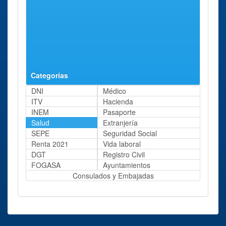
Categorías
DNI
Médico
ITV
Hacienda
INEM
Pasaporte
Salud
Extranjería
SEPE
Seguridad Social
Renta 2021
Vida laboral
DGT
Registro Civil
FOGASA
Ayuntamientos
Consulados y Embajadas