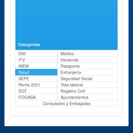
Categorías
DNI
Médico
ITV
Hacienda
INEM
Pasaporte
Salud
Extranjería
SEPE
Seguridad Social
Renta 2021
Vida laboral
DGT
Registro Civil
FOGASA
Ayuntamientos
Consulados y Embajadas