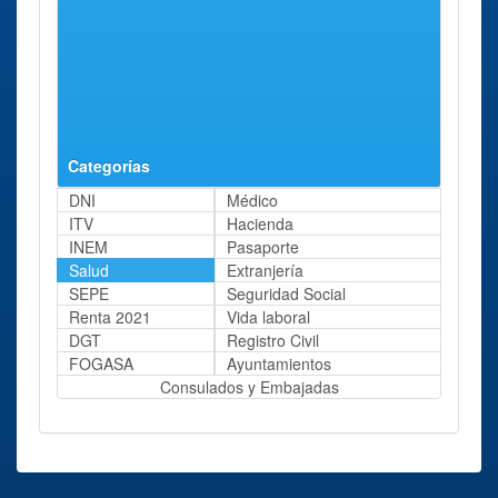
Categorías
DNI
Médico
ITV
Hacienda
INEM
Pasaporte
Salud
Extranjería
SEPE
Seguridad Social
Renta 2021
Vida laboral
DGT
Registro Civil
FOGASA
Ayuntamientos
Consulados y Embajadas