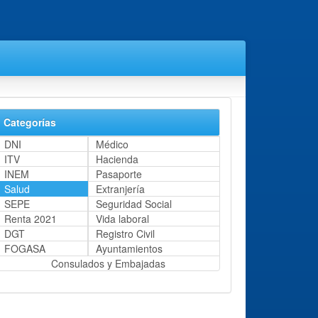
Categorías
DNI
Médico
ITV
Hacienda
INEM
Pasaporte
Salud
Extranjería
SEPE
Seguridad Social
Renta 2021
Vida laboral
DGT
Registro Civil
FOGASA
Ayuntamientos
Consulados y Embajadas