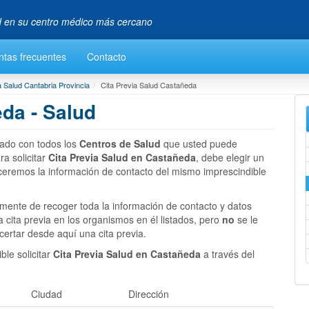
ud en su centro médico más cercano
ntas frecuentes
Contacto
a Salud Cantabria Provincia
Cita Previa Salud Castañeda
da - Salud
tado con todos los
Centros de Salud
que usted puede
a solicitar
Cita Previa Salud en Castañeda
, debe elegir un
eceremos la información de contacto del mismo imprescindible
mente de recoger toda la información de contacto y datos
 cita previa en los organismos en él listados, pero
no
se le
certar desde aquí una cita previa.
le solicitar
Cita Previa Salud en Castañeda
a través del
Ciudad
Dirección