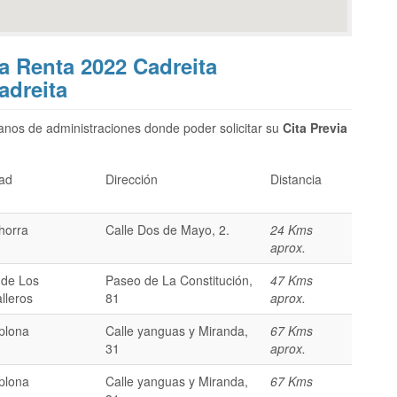
La Renta 2022 Cadreita
adreita
nos de administraciones donde poder solicitar su
Cita Previa
ad
Dirección
Distancia
horra
Calle Dos de Mayo, 2.
24 Kms
aprox.
 de Los
Paseo de La Constitución,
47 Kms
lleros
81
aprox.
plona
Calle yanguas y Miranda,
67 Kms
31
aprox.
plona
Calle yanguas y Miranda,
67 Kms