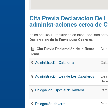
Cita Previa Declaración De 
administraciones cerca de C
Estos son los 10 resultados de búsqueda más cerca
Declaración de la Renta 2022 Cadreita
.
Cita Previa Declaración de la Renta
Ciud
2022
Administración Calahorra
Cala
Administración Ejea de Los Caballeros
Ejea
Caba
Delegación Especial de Navarra
Pam
Delegación Navarra
Pam