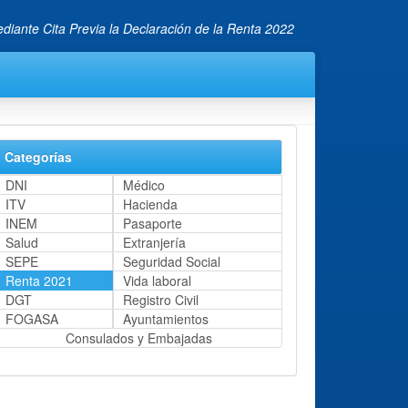
diante Cita Previa la Declaración de la Renta 2022
Categorías
DNI
Médico
ITV
Hacienda
INEM
Pasaporte
Salud
Extranjería
SEPE
Seguridad Social
Renta 2021
Vida laboral
DGT
Registro Civil
FOGASA
Ayuntamientos
Consulados y Embajadas