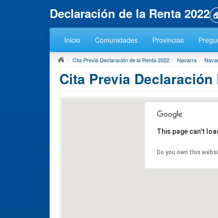
Declaración de la Renta 2022
Inicio
Comunidades
Provincias
Pregun
Cita Previa Declaración de la Renta 2022
Navarra
Navar
Cita Previa Declaración
This page can't lo
Do you own this webs