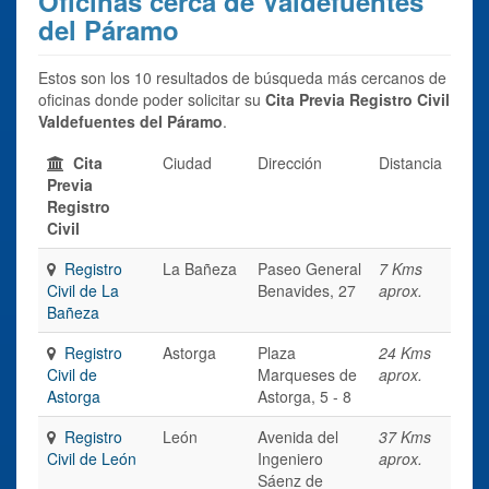
Oficinas cerca de Valdefuentes
del Páramo
Estos son los 10 resultados de búsqueda más cercanos de
oficinas donde poder solicitar su
Cita Previa Registro Civil
Valdefuentes del Páramo
.
Cita
Ciudad
Dirección
Distancia
Previa
Registro
Civil
Registro
La Bañeza
Paseo General
7 Kms
Civil de La
Benavides, 27
aprox.
Bañeza
Registro
Astorga
Plaza
24 Kms
Civil de
Marqueses de
aprox.
Astorga
Astorga, 5 - 8
Registro
León
Avenida del
37 Kms
Civil de León
Ingeniero
aprox.
Sáenz de