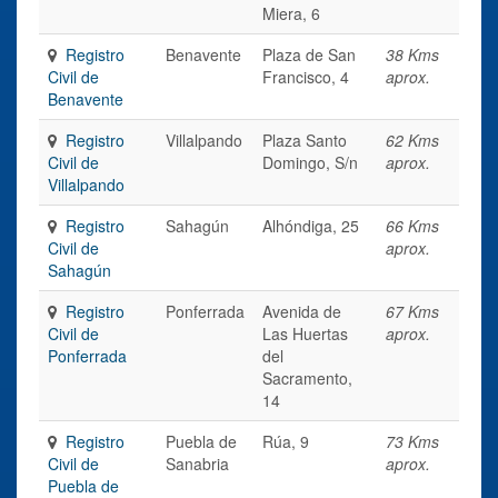
Miera, 6
Registro
Benavente
Plaza de San
38 Kms
Civil de
Francisco, 4
aprox.
Benavente
Registro
Villalpando
Plaza Santo
62 Kms
Civil de
Domingo, S/n
aprox.
Villalpando
Registro
Sahagún
Alhóndiga, 25
66 Kms
Civil de
aprox.
Sahagún
Registro
Ponferrada
Avenida de
67 Kms
Civil de
Las Huertas
aprox.
Ponferrada
del
Sacramento,
14
Registro
Puebla de
Rúa, 9
73 Kms
Civil de
Sanabria
aprox.
Puebla de