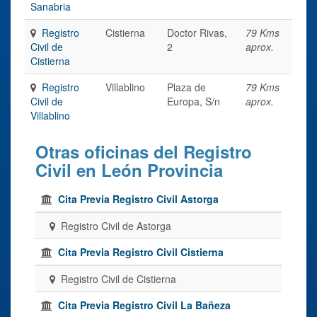
Sanabria
Registro
Cistierna
Doctor Rivas,
79 Kms
Civil de
2
aprox.
Cistierna
Registro
Villablino
Plaza de
79 Kms
Civil de
Europa, S/n
aprox.
Villablino
Otras oficinas del Registro
Civil en León Provincia
Cita Previa Registro Civil Astorga
Registro Civil de Astorga
Cita Previa Registro Civil Cistierna
Registro Civil de Cistierna
Cita Previa Registro Civil La Bañeza