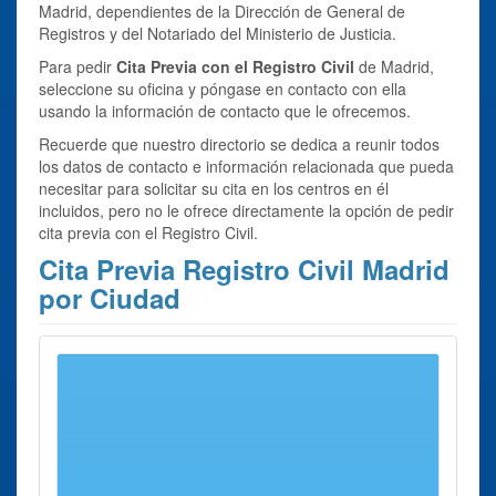
Madrid, dependientes de la Dirección de General de
Registros y del Notariado del Ministerio de Justicia.
Para pedir
Cita Previa con el Registro Civil
de Madrid,
seleccione su oficina y póngase en contacto con ella
usando la información de contacto que le ofrecemos.
Recuerde que nuestro directorio se dedica a reunir todos
los datos de contacto e información relacionada que pueda
necesitar para solicitar su cita en los centros en él
incluidos, pero no le ofrece directamente la opción de pedir
cita previa con el Registro Civil.
Cita Previa Registro Civil Madrid
por Ciudad
Se han encontrado 21 ciudades con oficinas para
Cita
Previa Registro Civil Madrid
Provincia
Cita Previa Registro Civil Alcalá de Henares
Registro Civil de Alcalá de Henares
Cita Previa Registro Civil Alcobendas