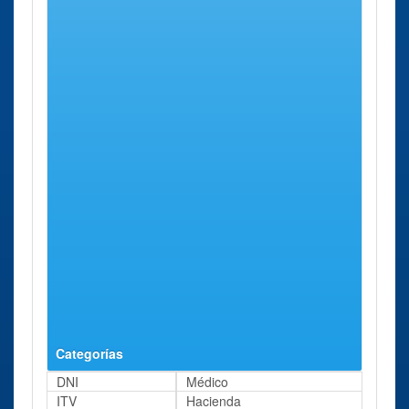
Registro Civil de Ayamonte
Cita Previa Registro Civil Huelva
Registro Civil de Huelva
Cita Previa Registro Civil La Palma del Condado
Registro Civil de La Palma del Condado
Cita Previa Registro Civil Moguer
Registro Civil de Moguer
Cita Previa Registro Civil Valverde del Camino
Registro Civil de Valverde del Camino
Categorías
DNI
Médico
ITV
Hacienda