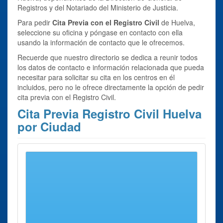
Registros y del Notariado del Ministerio de Justicia.
Para pedir
Cita Previa con el Registro Civil
de Huelva,
seleccione su oficina y póngase en contacto con ella
usando la información de contacto que le ofrecemos.
Recuerde que nuestro directorio se dedica a reunir todos
los datos de contacto e información relacionada que pueda
necesitar para solicitar su cita en los centros en él
incluidos, pero no le ofrece directamente la opción de pedir
cita previa con el Registro Civil.
Cita Previa Registro Civil Huelva
por Ciudad
Se han encontrado 6 ciudades con oficinas para
Cita
Previa Registro Civil Huelva
Provincia
Cita Previa Registro Civil Aracena
Registro Civil de Aracena
Cita Previa Registro Civil Ayamonte