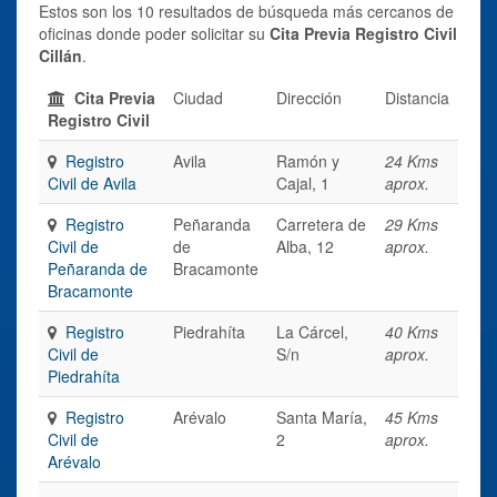
Estos son los 10 resultados de búsqueda más cercanos de
oficinas donde poder solicitar su
Cita Previa Registro Civil
Cillán
.
Cita Previa
Ciudad
Dirección
Distancia
Registro Civil
Registro
Avila
Ramón y
24 Kms
Civil de Avila
Cajal, 1
aprox.
Registro
Peñaranda
Carretera de
29 Kms
Civil de
de
Alba, 12
aprox.
Peñaranda de
Bracamonte
Bracamonte
Registro
Piedrahíta
La Cárcel,
40 Kms
Civil de
S/n
aprox.
Piedrahíta
Registro
Arévalo
Santa María,
45 Kms
Civil de
2
aprox.
Arévalo