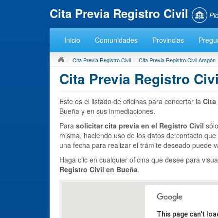
Cita Previa Registro Civil
Pi
Inicio
Comunidades
Provincias
Pregu
Cita Previa Registro Civil
Cita Previa Registro Civil Aragón
Cita Previa Registro Civ
Este es el listado de oficinas para concertar la
Cita
Bueña y en sus inmediaciones.
Para
solicitar cita previa en el Registro Civil
sólo
misma, haciendo uso de los datos de contacto que
una fecha para realizar el trámite deseado puede va
Haga clic en cualquier oficina que desee para visua
Registro Civil en Bueña
.
This page can't lo