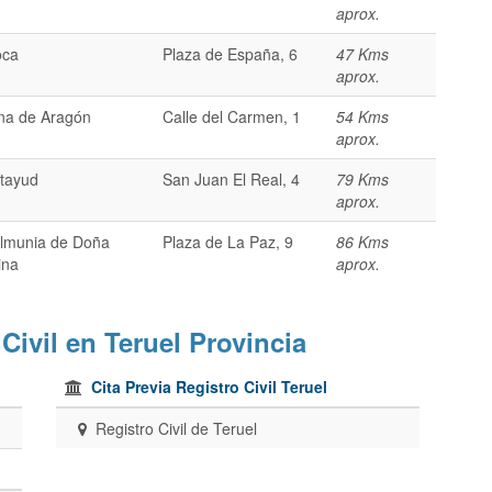
aprox.
oca
Plaza de España, 6
47 Kms
aprox.
na de Aragón
Calle del Carmen, 1
54 Kms
aprox.
tayud
San Juan El Real, 4
79 Kms
aprox.
lmunia de Doña
Plaza de La Paz, 9
86 Kms
ina
aprox.
 Civil en Teruel Provincia
Cita Previa Registro Civil Teruel
Registro Civil de Teruel