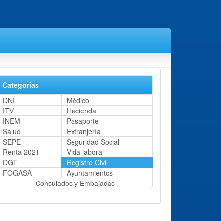
Categorías
DNI
Médico
ITV
Hacienda
INEM
Pasaporte
Salud
Extranjería
SEPE
Seguridad Social
Renta 2021
Vida laboral
DGT
Registro Civil
FOGASA
Ayuntamientos
Consulados y Embajadas