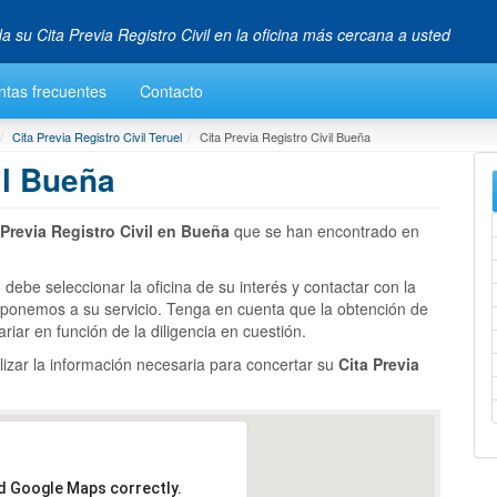
da su Cita Previa Registro Civil en la oficina más cercana a usted
ntas frecuentes
Contacto
Cita Previa Registro Civil Teruel
Cita Previa Registro Civil Bueña
il Bueña
 Previa Registro Civil en Bueña
que se han encontrado en
 debe seleccionar la oficina de su interés y contactar con la
 ponemos a su servicio. Tenga en cuenta que la obtención de
riar en función de la diligencia en cuestión.
lizar la información necesaria para concertar su
Cita Previa
ad Google Maps correctly.