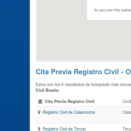
Do you own this webs
Cita Previa Registro Civil -
Estos son los 6 resultados de búsqueda más cercan
Civil Bueña
.
Cita Previa Registro Civil
Ciu
Registro Civil de Calamocha
Cal
Registro Civil de Teruel
Teru