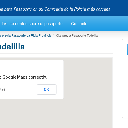
via para Pasaporte en su Comisaría de la Policía más cercana
tas frecuentes sobre el pasaporte
Contacto
a previa Pasaporte La Rioja Provincia
Cita previa Pasaporte Tudelilla
delilla
ad Google Maps correctly.
OK
ite?