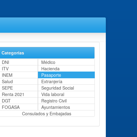
Categorías
DNI
Médico
ITV
Hacienda
INEM
Pasaporte
Salud
Extranjería
SEPE
Seguridad Social
Renta 2021
Vida laboral
DGT
Registro Civil
FOGASA
Ayuntamientos
Consulados y Embajadas