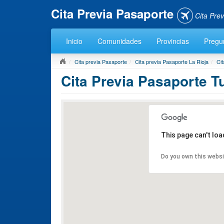
Cita Previa Pasaporte
Cita Pre
Inicio
Comunidades
Provincias
Pregun
Cita previa Pasaporte
Cita previa Pasaporte La Rioja
Cit
Cita Previa Pasaporte Tu
This page can't lo
Do you own this webs