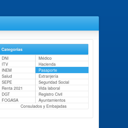
Categorías
DNI
Médico
ITV
Hacienda
INEM
Pasaporte
Salud
Extranjería
SEPE
Seguridad Social
Renta 2021
Vida laboral
DGT
Registro Civil
FOGASA
Ayuntamientos
Consulados y Embajadas