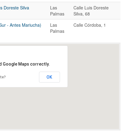
s Doreste Silva
Las
Calle Luis Doreste
Palmas
Silva, 68
 Sur - Antes Mariucha)
Las
Calle Córdoba, 1
Palmas
ad Google Maps correctly.
OK
ite?