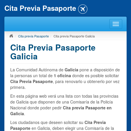
Cita Previa Pasaporte
Cita previa Pasaporte
Cita previa Pasaporte Galicia
Cita Previa Pasaporte
Galicia
La Comunidad Autónoma de
Galicia
pone a disposición de
la personas un total de
1 oficina
donde es posible solicitar
Cita Previa Pasaporte
, para renovarlo u obtenerlo por vez
primera.
En esta página web verá una lista con todas las provincias
de Galicia que disponen de una Comisaría de la Policía
Nacional donde poder pedir
Cita previa Pasaporte
en
Galicia
.
Los ciudadanos que deseen solicitar su
Cita Previa
Pasaporte
en Galicia, deben elegir una Comisaría de la