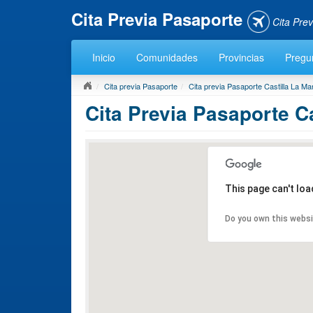
Cita Previa Pasaporte
Cita Pre
Inicio
Comunidades
Provincias
Pregun
Cita previa Pasaporte
Cita previa Pasaporte Castilla La M
Cita Previa Pasaporte 
This page can't lo
Do you own this webs