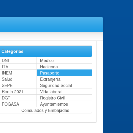
Categorías
DNI
Médico
ITV
Hacienda
INEM
Pasaporte
Salud
Extranjería
SEPE
Seguridad Social
Renta 2021
Vida laboral
DGT
Registro Civil
FOGASA
Ayuntamientos
Consulados y Embajadas