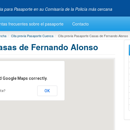
via para Pasaporte en su Comisaría de la Policía más cercana
tas frecuentes sobre el pasaporte
Contacto
ancha
Cita previa Pasaporte Cuenca
Cita previa Pasaporte Casas de Fernando Alonso
Casas de Fernando Alonso
ad Google Maps correctly.
OK
ite?