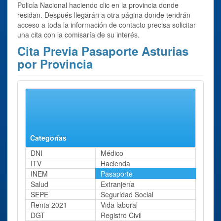
Policía Nacional haciendo clic en la provincia donde
residan. Después llegarán a otra página donde tendrán
acceso a toda la información de contacto precisa solicitar
una cita con la comisaría de su interés.
Cita Previa Pasaporte Asturias
por Provincia
Se ha encontrado 1 resultado para el trámite:
Cita previa
Pasaporte
en Asturias.
Asturias
Categorías
DNI
Médico
ITV
Hacienda
INEM
Pasaporte
Salud
Extranjería
SEPE
Seguridad Social
Renta 2021
Vida laboral
DGT
Registro Civil