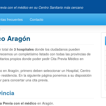
Previa con el médico en su Centro Sanitario más cercano
ntas frecuentes
Contacto
n
ico Aragón
 total de
3 hospitales
donde los ciudadanos pueden
frecemos un completísimo listado con todas las provincias de
tarios propios donde poder pedir Cita Previa Médico en
co en Aragón, primero deben seleccionar un Hospital, Centro
e residencia. En la siguiente página ponemos a su disposición
r para concertar una cita previa.
incia
ta Previa con el médico
en Aragón.