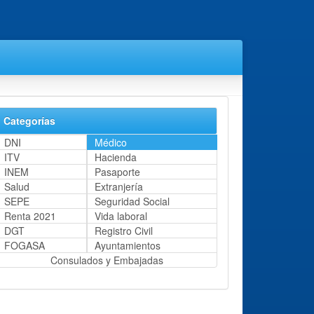
Categorías
DNI
Médico
ITV
Hacienda
INEM
Pasaporte
Salud
Extranjería
SEPE
Seguridad Social
Renta 2021
Vida laboral
DGT
Registro Civil
FOGASA
Ayuntamientos
Consulados y Embajadas