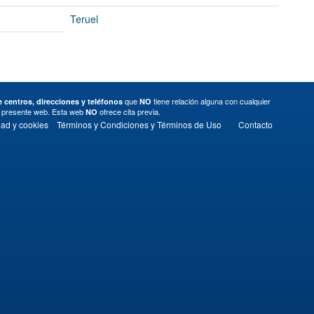
Teruel
que
tiene relación alguna con cualquier
 centros, direcciones y teléfonos
NO
a presente web. Esta web
ofrece cita previa.
NO
·
·
dad y cookies
Términos y Condiciones y Términos de Uso
Contacto