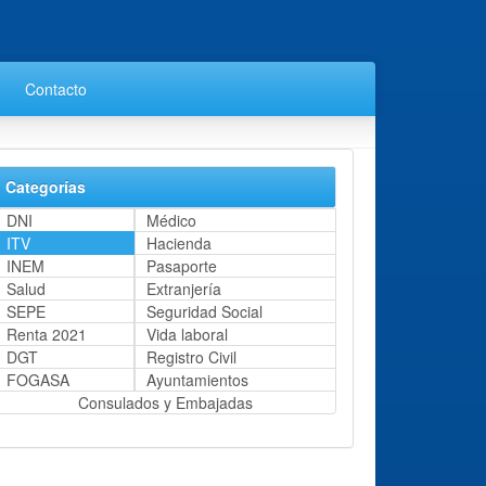
Contacto
Categorías
DNI
Médico
ITV
Hacienda
INEM
Pasaporte
Salud
Extranjería
SEPE
Seguridad Social
Renta 2021
Vida laboral
DGT
Registro Civil
FOGASA
Ayuntamientos
Consulados y Embajadas