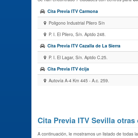
Cita Previa ITV Carmona
Poligono Industrial Pilero S/n
P. I. El Pilero, S/n. Aptdo 248.
Cita Previa ITV Cazalla de La Sierra
P. I. El Lagar, S/n. Aptdo C.25.
Cita Previa ITV écija
Autovía A-4 Km 445 - A.c. 259.
Cita Previa ITV Sevilla otras
A continuación, le mostramos un listado de todas la