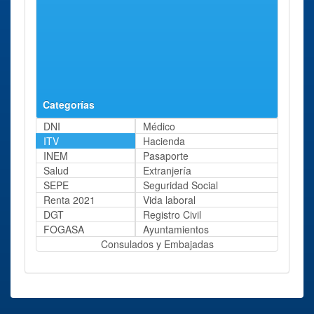
Categorías
DNI
Médico
ITV
Hacienda
INEM
Pasaporte
Salud
Extranjería
SEPE
Seguridad Social
Renta 2021
Vida laboral
DGT
Registro Civil
FOGASA
Ayuntamientos
Consulados y Embajadas