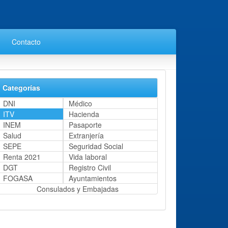
Contacto
Categorías
DNI
Médico
ITV
Hacienda
INEM
Pasaporte
Salud
Extranjería
SEPE
Seguridad Social
Renta 2021
Vida laboral
DGT
Registro Civil
FOGASA
Ayuntamientos
Consulados y Embajadas