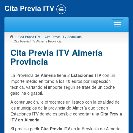
Cita Previa ITV
Cita Previa ITV
Cita Previa ITV Andalucía
Cita Previa ITV Almería Provincia
Cita Previa ITV Almería
Provincia
La Provincia de
Almería
tiene 2
Estaciones ITV
con un
importe medio en torno a los 40 euros por inspección
técnica, variando el importe según se trate de un coche
gasolina o gasoil.
A continuación, le ofrecemos un listado con la totalidad de
los municipios de la provincia de Almería que tienen
Estaciones ITV donde es posible concertar una
Cita Previa
ITV en Almería
.
Si precisa pedir
Cita Previa ITV
en la Provincia de Almería,