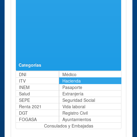
Delegación
Salamanca
Calle
90 Kms
Salamanca
Rector
aprox.
Lucena,
12.
Delegación
León
Gran Vía
98 Kms
León
de San
aprox.
Marcos,
18.
Categorías
DNI
Médico
ITV
Hacienda
INEM
Pasaporte
Salud
Extranjería
SEPE
Seguridad Social
Renta 2021
Vida laboral
DGT
Registro Civil
FOGASA
Ayuntamientos
Consulados y Embajadas