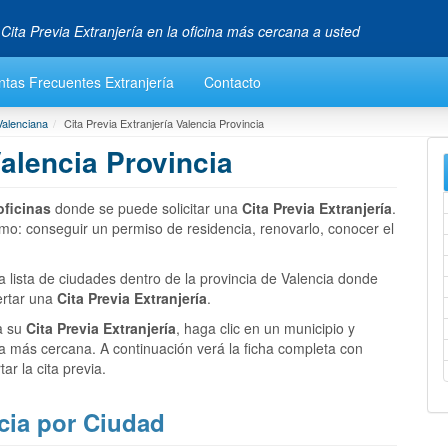
 Cita Previa Extranjería en la oficina más cercana a usted
ntas Frecuentes Extranjería
Contacto
Valenciana
Cita Previa Extranjería Valencia Provincia
Valencia Provincia
oficinas
donde se puede solicitar una
Cita Previa Extranjería
.
omo: conseguir un permiso de residencia, renovarlo, conocer el
lista de ciudades dentro de la provincia de Valencia donde
ertar una
Cita Previa Extranjería
.
ia su
Cita Previa Extranjería
, haga clic en un municipio y
ía más cercana. A continuación verá la ficha completa con
r la cita previa.
ncia por Ciudad