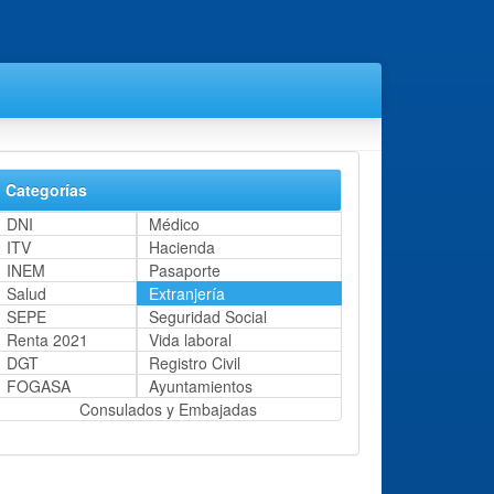
Categorías
DNI
Médico
ITV
Hacienda
INEM
Pasaporte
Salud
Extranjería
SEPE
Seguridad Social
Renta 2021
Vida laboral
DGT
Registro Civil
FOGASA
Ayuntamientos
Consulados y Embajadas