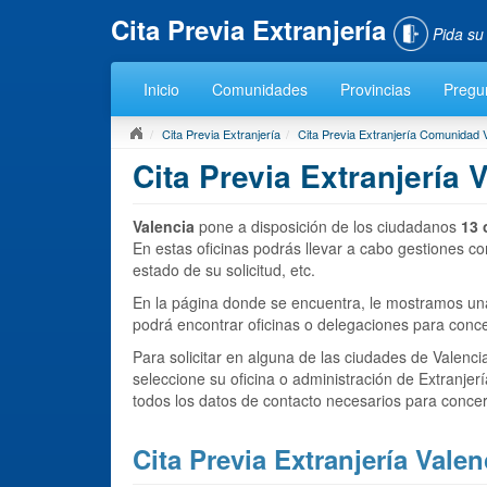
Cita Previa Extranjería
Pida su
Inicio
Comunidades
Provincias
Pregu
Cita Previa Extranjería
Cita Previa Extranjería Comunidad 
Cita Previa Extranjería 
Valencia
pone a disposición de los ciudadanos
13 
En estas oficinas podrás llevar a cabo gestiones c
estado de su solicitud, etc.
En la página donde se encuentra, le mostramos una 
podrá encontrar oficinas o delegaciones para conc
Para solicitar en alguna de las ciudades de Valenc
seleccione su oficina o administración de Extranjer
todos los datos de contacto necesarios para concerta
Cita Previa Extranjería Vale