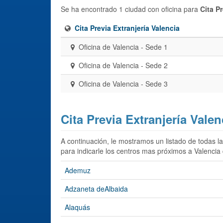
Se ha encontrado 1 ciudad con oficina para
Cita P
Cita Previa Extranjería Valencia
Oficina de Valencia - Sede 1
Oficina de Valencia - Sede 2
Oficina de Valencia - Sede 3
Cita Previa Extranjería Vale
A continuación, le mostramos un listado de todas la
para indicarle los centros mas próximos a Valencia 
Ademuz
Adzaneta deAlbaida
Alaquás