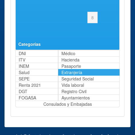
Primera
Anterior
…
6
7
8
Página 8 de 8
Categorías
DNI
Médico
ITV
Hacienda
INEM
Pasaporte
Salud
Extranjería
SEPE
Seguridad Social
Renta 2021
Vida laboral
DGT
Registro Civil
FOGASA
Ayuntamientos
Consulados y Embajadas