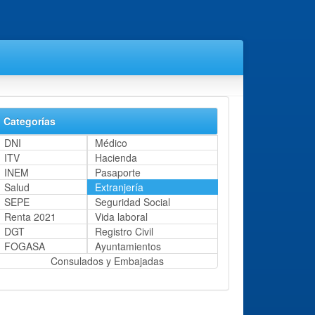
Categorías
DNI
Médico
ITV
Hacienda
INEM
Pasaporte
Salud
Extranjería
SEPE
Seguridad Social
Renta 2021
Vida laboral
DGT
Registro Civil
FOGASA
Ayuntamientos
Consulados y Embajadas