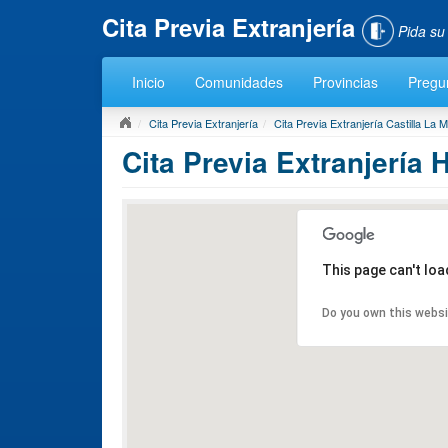
Cita Previa Extranjería
Pida su
Inicio
Comunidades
Provincias
Pregu
Cita Previa Extranjería
Cita Previa Extranjería Castilla La
Cita Previa Extranjería H
This page can't lo
Do you own this webs