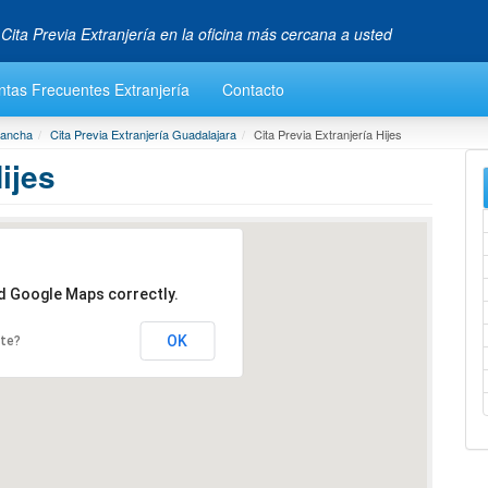
 Cita Previa Extranjería en la oficina más cercana a usted
ntas Frecuentes Extranjería
Contacto
 Mancha
Cita Previa Extranjería Guadalajara
Cita Previa Extranjería Hijes
ijes
ad Google Maps correctly.
OK
ite?