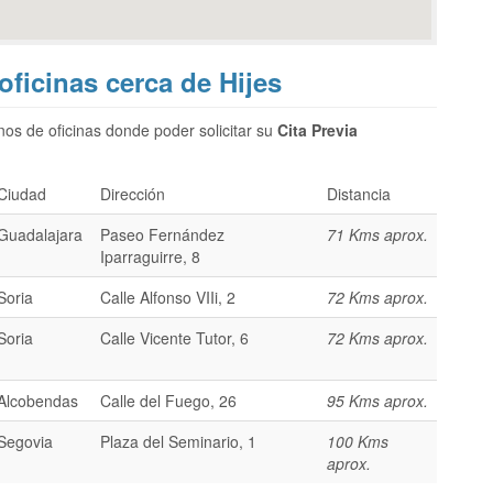
 oficinas cerca de Hijes
os de oficinas donde poder solicitar su
Cita Previa
Ciudad
Dirección
Distancia
Guadalajara
Paseo Fernández
71 Kms aprox.
Iparraguirre, 8
Soria
Calle Alfonso VIIi, 2
72 Kms aprox.
Soria
Calle Vicente Tutor, 6
72 Kms aprox.
Alcobendas
Calle del Fuego, 26
95 Kms aprox.
Segovia
Plaza del Seminario, 1
100 Kms
aprox.