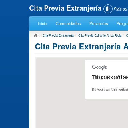
Cita Previa Extranjería
Pida su
Inicio
Comunidades
Provincias
Pregu
Cita Previa Extranjería
Cita Previa Extranjería La Rioja
C
Cita Previa Extranjería A
This page can't lo
Do you own this webs