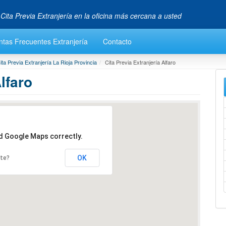
 Cita Previa Extranjería en la oficina más cercana a usted
ntas Frecuentes Extranjería
Contacto
ita Previa Extranjería La Rioja Provincia
Cita Previa Extranjería Alfaro
lfaro
ad Google Maps correctly.
OK
ite?