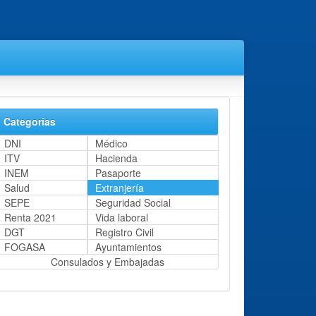
Categorías
DNI
Médico
ITV
Hacienda
INEM
Pasaporte
Salud
Extranjería
SEPE
Seguridad Social
Renta 2021
Vida laboral
DGT
Registro Civil
FOGASA
Ayuntamientos
Consulados y Embajadas