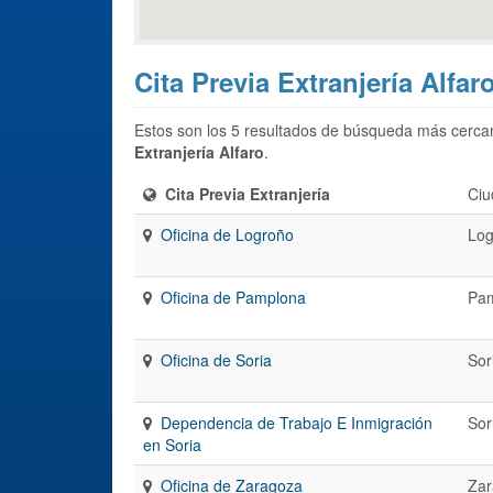
Cita Previa Extranjería Alfar
Estos son los 5 resultados de búsqueda más cercan
Extranjería Alfaro
.
Cita Previa Extranjería
Ciu
Oficina de Logroño
Log
Oficina de Pamplona
Pa
Oficina de Soria
Sor
Dependencia de Trabajo E Inmigración
Sor
en Soria
Oficina de Zaragoza
Zar