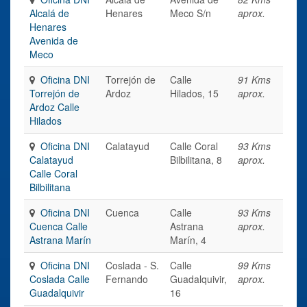
Alcalá de
Henares
Meco S/n
aprox.
Henares
Avenida de
Meco
Oficina DNI
Torrejón de
Calle
91 Kms
Torrejón de
Ardoz
Hilados, 15
aprox.
Ardoz Calle
Hilados
Oficina DNI
Calatayud
Calle Coral
93 Kms
Calatayud
Bilbilitana, 8
aprox.
Calle Coral
Bilbilitana
Oficina DNI
Cuenca
Calle
93 Kms
Cuenca Calle
Astrana
aprox.
Astrana Marín
Marín, 4
Oficina DNI
Coslada - S.
Calle
99 Kms
Coslada Calle
Fernando
Guadalquivir,
aprox.
Guadalquivir
16