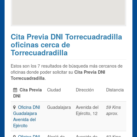
Cita Previa DNI Torrecuadradilla
oficinas cerca de
Torrecuadradilla
Estos son los 7 resultados de búsqueda más cercanos de
oficinas donde poder solicitar su
Cita Previa DNI
Torrecuadradilla
.
Cita Previa
Ciudad
Dirección
Distancia
DNI
Oficina DNI
Guadalajara
Avenida del
59 Kms
Guadalajara
Ejército, 12
aprox.
Avenida del
Ejército
Oficina DNI
Alcalá de
Avenida de
82 Kms