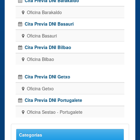
Cita Previa DNI Barakaldo
Oficina Barakaldo
Cita Previa DNI Basauri
Oficina Basauri
Cita Previa DNI Bilbao
Oficina Bilbao
Cita Previa DNI Getxo
Oficina Getxo
Cita Previa DNI Portugalete
Oficina Sestao - Portugalete
Categorías