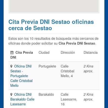
Cita Previa DNI Sestao oficinas
cerca de Sestao
Estos son los 10 resultados de búsqueda más cercanos de
oficinas donde poder solicitar su
Cita Previa DNI Sestao
.
Cita Previa
Ciudad
Dirección
Distancia
DNI
Oficina DNI
Portugalete
Calle
2 Kms
Sestao -
Cristobal
aprox.
Portugalete
Mello, 4
Calle Cristobal
Mello
Oficina DNI
Barakaldo
Calle
2 Kms
Barakaldo Calle
Lasesarre,
aprox.
Lasesarre
16