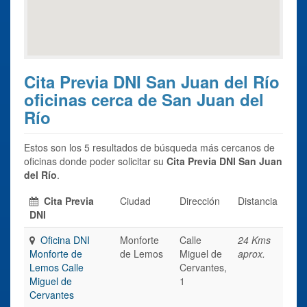
Cita Previa DNI San Juan del Río
oficinas cerca de San Juan del
Río
Estos son los 5 resultados de búsqueda más cercanos de
oficinas donde poder solicitar su
Cita Previa DNI San Juan
del Río
.
Cita Previa
Ciudad
Dirección
Distancia
DNI
Oficina DNI
Monforte
Calle
24 Kms
Monforte de
de Lemos
Miguel de
aprox.
Lemos Calle
Cervantes,
Miguel de
1
Cervantes