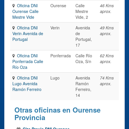
Oficina DNI
Ourense
Calle
46 Kms
Ourense Calle
Mestre
aprox.
Mestre Vide
Vide, 2
Oficina DNI
Verin
Avenida
49 Kms
Verin Avenida de
de
aprox.
Portugal
Portugal,
17
Oficina DNI
Ponferrada
Calle Río
62 Kms
Ponferrada Calle
Oza, S/n
aprox.
Río Oza
Oficina DNI
Lugo
Avenida
74 Kms
Lugo Avenida
Ramón
aprox.
Ramón Ferreiro
Ferreiro,
14
Otras oficinas en Ourense
Provincia
Cita Previa DNI Ourense