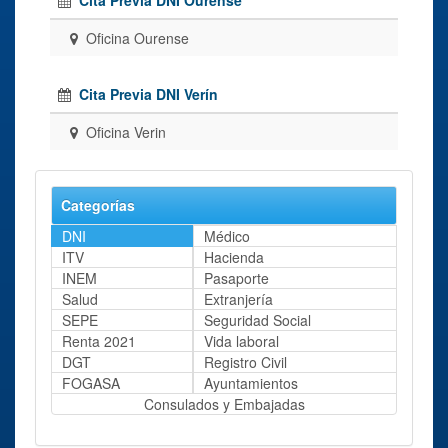
Oficina Ourense
Cita Previa DNI Verín
Oficina Verin
Categorías
DNI
Médico
ITV
Hacienda
INEM
Pasaporte
Salud
Extranjería
SEPE
Seguridad Social
Renta 2021
Vida laboral
DGT
Registro Civil
FOGASA
Ayuntamientos
Consulados y Embajadas