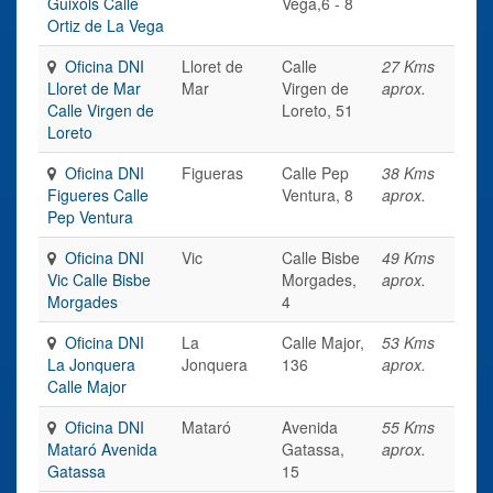
Guixols Calle
Vega,6 - 8
Ortiz de La Vega
Oficina DNI
Lloret de
Calle
27 Kms
Lloret de Mar
Mar
Virgen de
aprox.
Calle Virgen de
Loreto, 51
Loreto
Oficina DNI
Figueras
Calle Pep
38 Kms
Figueres Calle
Ventura, 8
aprox.
Pep Ventura
Oficina DNI
Vic
Calle Bisbe
49 Kms
Vic Calle Bisbe
Morgades,
aprox.
Morgades
4
Oficina DNI
La
Calle Major,
53 Kms
La Jonquera
Jonquera
136
aprox.
Calle Major
Oficina DNI
Mataró
Avenida
55 Kms
Mataró Avenida
Gatassa,
aprox.
Gatassa
15