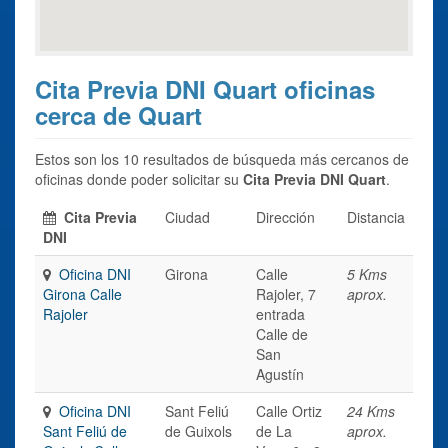
Cita Previa DNI Quart oficinas
cerca de Quart
Estos son los 10 resultados de búsqueda más cercanos de
oficinas donde poder solicitar su
Cita Previa DNI Quart
.
Cita Previa
Ciudad
Dirección
Distancia
DNI
Oficina DNI
Girona
Calle
5 Kms
Girona Calle
Rajoler, 7
aprox.
Rajoler
entrada
Calle de
San
Agustín
Oficina DNI
Sant Feliú
Calle Ortiz
24 Kms
Sant Feliú de
de Guixols
de La
aprox.