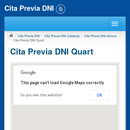
Cita Previa DNI
Cita Previa DNI
Cita Previa DNI Cataluña
Cita Previa DNI Girona
Cita Previa DNI Quart
Cita Previa DNI Quart
This page can't load Google Maps correctly.
OK
Do you own this website?