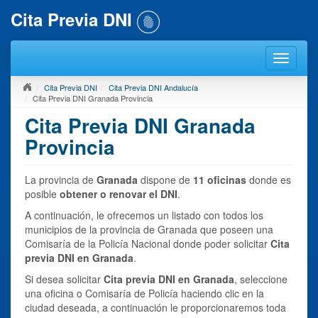
Cita Previa DNI
Cita Previa DNI
Cita Previa DNI Andalucía
Cita Previa DNI Granada Provincia
Cita Previa DNI Granada
Provincia
La provincia de
Granada
dispone de
11 oficinas
donde es
posible
obtener o renovar el DNI
.
A continuación, le ofrecemos un listado con todos los
municipios de la provincia de Granada que poseen una
Comisaría de la Policía Nacional donde poder solicitar
Cita
previa DNI en Granada
.
Si desea solicitar
Cita previa DNI en Granada
, seleccione
una oficina o Comisaría de Policía haciendo clic en la
ciudad deseada, a continuación le proporcionaremos toda