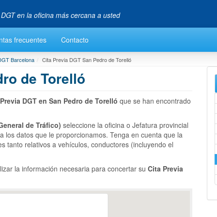
a DGT en la oficina más cercana a usted
ntas frecuentes
Contacto
 DGT Barcelona
Cita Previa DGT San Pedro de Torelló
ro de Torelló
 Previa DGT en San Pedro de Torelló
que se han encontrado
General de Tráfico)
seleccione la oficina o Jefatura provincial
la los datos que le proporcionamos. Tenga en cuenta que la
es tanto relativos a vehículos, conductores (incluyendo el
lizar la información necesaria para concertar su
Cita Previa