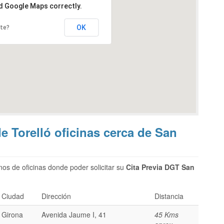
ad Google Maps correctly.
OK
ite?
e Torelló oficinas cerca de San
os de oficinas donde poder solicitar su
Cita Previa DGT San
Ciudad
Dirección
Distancia
Girona
Avenida Jaume I, 41
45 Kms