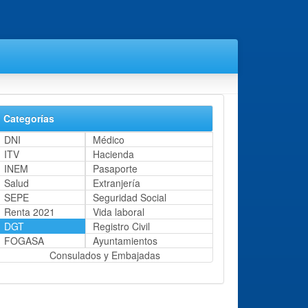
Categorías
DNI
Médico
ITV
Hacienda
INEM
Pasaporte
Salud
Extranjería
SEPE
Seguridad Social
Renta 2021
Vida laboral
DGT
Registro Civil
FOGASA
Ayuntamientos
Consulados y Embajadas