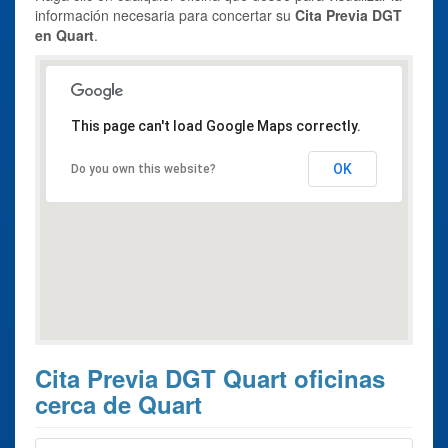
información necesaria para concertar su
Cita Previa DGT
en Quart
.
This page can't load Google Maps correctly.
OK
Do you own this website?
Cita Previa DGT Quart oficinas
cerca de Quart
Estos son los 6 resultados de búsqueda más cercanos de