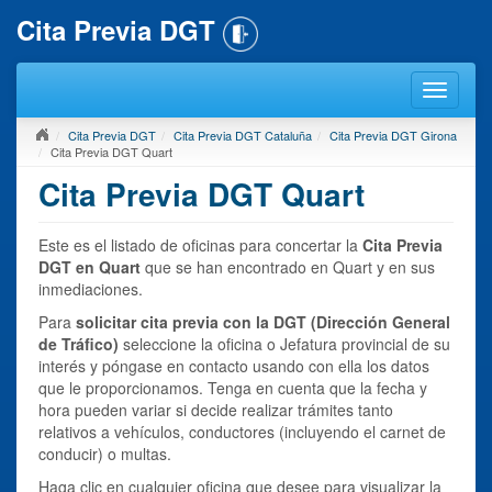
Cita Previa DGT
Cita Previa DGT
Cita Previa DGT Cataluña
Cita Previa DGT Girona
Cita Previa DGT Quart
Cita Previa DGT Quart
Este es el listado de oficinas para concertar la
Cita Previa
DGT en Quart
que se han encontrado en Quart y en sus
inmediaciones.
Para
solicitar cita previa con la DGT (Dirección General
de Tráfico)
seleccione la oficina o Jefatura provincial de su
interés y póngase en contacto usando con ella los datos
que le proporcionamos. Tenga en cuenta que la fecha y
hora pueden variar si decide realizar trámites tanto
relativos a vehículos, conductores (incluyendo el carnet de
conducir) o multas.
Haga clic en cualquier oficina que desee para visualizar la