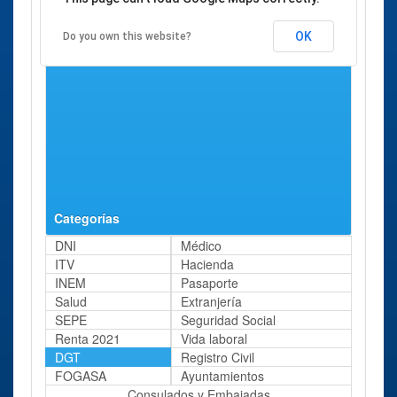
OK
Do you own this website?
Categorías
DNI
Médico
ITV
Hacienda
INEM
Pasaporte
Salud
Extranjería
SEPE
Seguridad Social
Renta 2021
Vida laboral
DGT
Registro Civil
FOGASA
Ayuntamientos
Consulados y Embajadas