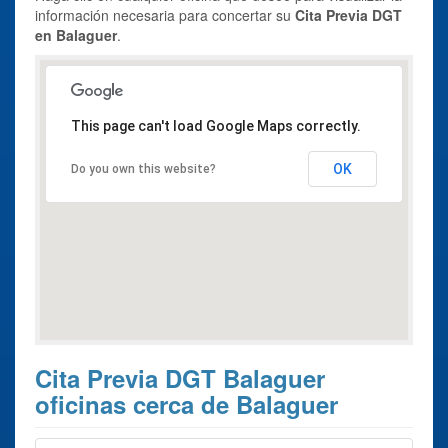
información necesaria para concertar su
Cita Previa DGT
en Balaguer
.
This page can't load Google Maps correctly.
OK
Do you own this website?
Cita Previa DGT Balaguer
oficinas cerca de Balaguer
Estos son los 4 resultados de búsqueda más cercanos de