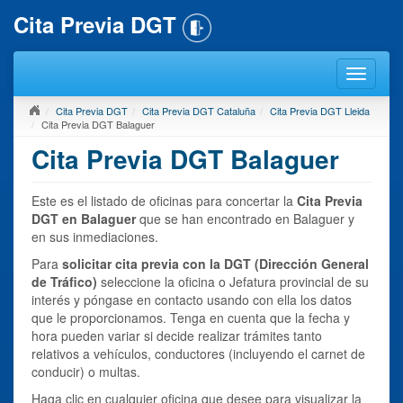
Cita Previa DGT
Cita Previa DGT
Cita Previa DGT Cataluña
Cita Previa DGT Lleida
Cita Previa DGT Balaguer
Cita Previa DGT Balaguer
Este es el listado de oficinas para concertar la
Cita Previa
DGT en Balaguer
que se han encontrado en Balaguer y
en sus inmediaciones.
Para
solicitar cita previa con la DGT (Dirección General
de Tráfico)
seleccione la oficina o Jefatura provincial de su
interés y póngase en contacto usando con ella los datos
que le proporcionamos. Tenga en cuenta que la fecha y
hora pueden variar si decide realizar trámites tanto
relativos a vehículos, conductores (incluyendo el carnet de
conducir) o multas.
Haga clic en cualquier oficina que desee para visualizar la