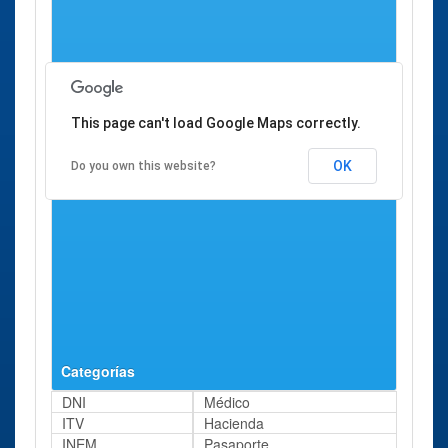
Ciudadano
This page can't load Google Maps correctly.
OK
Do you own this website?
Categorías
DNI
Médico
ITV
Hacienda
INEM
Pasaporte